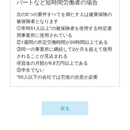
パートなど短時間労働者の場合
次の5つの要件すべてを満たす人は健康保険の
被保険者となります
①常時51人以上*の被保険者を使用する特定適
用事業所に使用されている
②1週間の所定労働時間が20時間以上である
③同一の事業所に継続して2か月を超えて使用
されることが見込まれる
④賃金の月額が8.8万円以上である
⑤学生でない
*50人以下の会社では労使の合意が必要
戻る