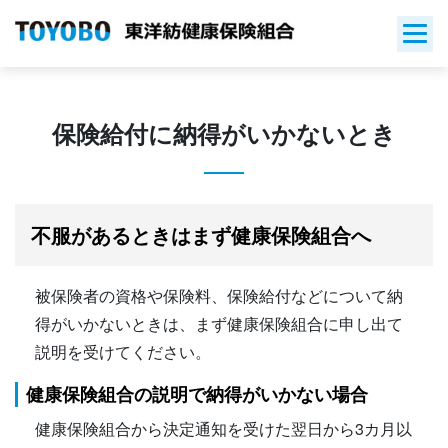
Skip
to
content
保険給付に納得がいかないとき
不服があるときはまず健康保険組合へ
被保険者の資格や保険料、保険給付などについて納
得がいかないときは、まず健康保険組合に申し出て
説明を受けてください。
健康保険組合の説明で納得がいかない場合
健康保険組合から決定通知を受けた翌日から3カ月以