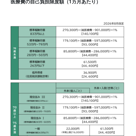
医療費の自己負担限度額（1カ月あたり）