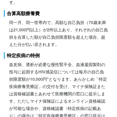
す。
合算高額療養費
同一月、同一世帯内で、高額な自己負担（70歳未満
は21,000円以上）が2件以上あり、それぞれの自己負
担を合算した額が自己負担限度額を超えた場合、超
えた分が払い戻されます。
特定疾病の特例
血友病、透析が必要な慢性腎不全、血液凝固製剤の
投与に起因するHIV感染症については毎月の自己負
担限度額が10,000円*となります。あらかじめ「特定
疾病療養受療証」の交付を受け、マイナ保険証また
は資格確認書とあわせて医療機関の窓口に提示しま
す。ただしマイナ保険証によるオンライン資格確認
が可能な場合や、資格確認書〈特定疾病の記載あ
り〉の場合は「特定疾病療養受療証」の窓口提示は