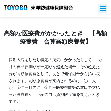
Skip
to
content
高額な医療費がかかったとき 【高額
療養費 合算高額療養費】
長期入院をしたり特定の病気にかかったりして、1カ
月の自己負担額が一定額を超えた場合、その超えた
分が高額療養費として、あとで健保組合から払い戻
されます。高額療養費が支給されるのは、①１人
が、②同一月内に、③同一医療機関等の窓口で支払
った医療費が、下記の自己負担限度額を超えたとき
です。