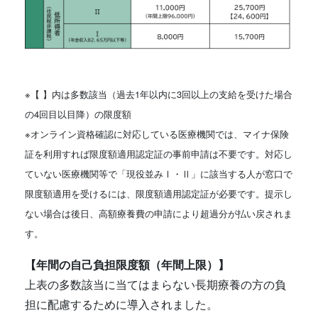
※【 】内は多数該当（過去1年以内に3回以上の支給を受けた場合
の4回目以目降）の限度額
※オンライン資格確認に対応している医療機関では、マイナ保険
証を利用すれば限度額適用認定証の事前申請は不要です。対応し
ていない医療機関等で「現役並みⅠ・Ⅱ」に該当する人が窓口で
限度額適用を受けるには、限度額適用認定証が必要です。提示し
ない場合は後日、高額療養費の申請により超過分が払い戻されま
す。
【年間の自己負担限度額（年間上限）】
上表の多数該当に当てはまらない長期療養の方の負
担に配慮するために導入されました。