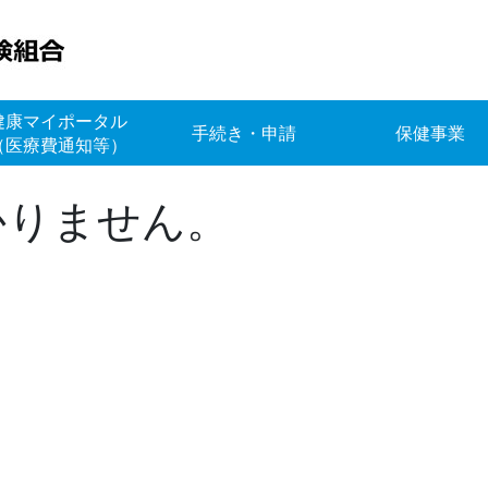
健康マイポータル
手続き・申請
保健事業
（医療費通知等）
かりません。