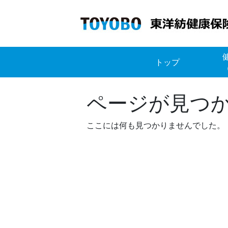
Skip
to
content
トップ
ページが見つ
ここには何も見つかりませんでした。